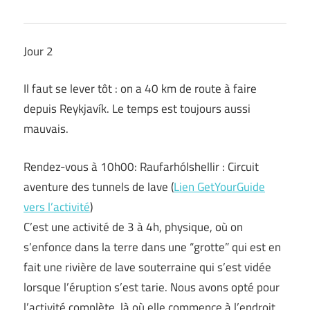
Jour 2
Il faut se lever tôt : on a 40 km de route à faire
depuis Reykjavík. Le temps est toujours aussi
mauvais.
Rendez-vous à 10h00: Raufarhólshellir : Circuit
aventure des tunnels de lave (
Lien GetYourGuide
vers l’activité
)
C’est une activité de 3 à 4h, physique, où on
s’enfonce dans la terre dans une “grotte” qui est en
fait une rivière de lave souterraine qui s’est vidée
lorsque l’éruption s’est tarie. Nous avons opté pour
l’activité complète, là où elle commence à l’endroit