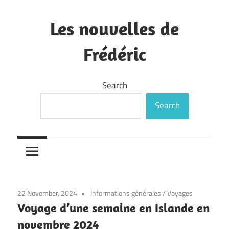
Skip
to
Les nouvelles de
content
Frédéric
—
Search
Search
22 November, 2024
Informations générales
/
Voyages
Voyage d’une semaine en Islande en
novembre 2024