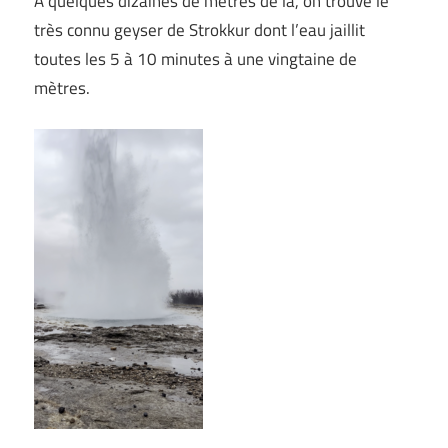
A quelques dizaines de mètres de là, on trouve le
très connu geyser de Strokkur dont l’eau jaillit
toutes les 5 à 10 minutes à une vingtaine de
mètres.