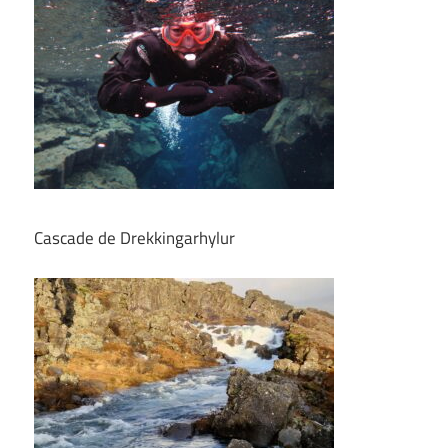
Cascade de Drekkingarhylur