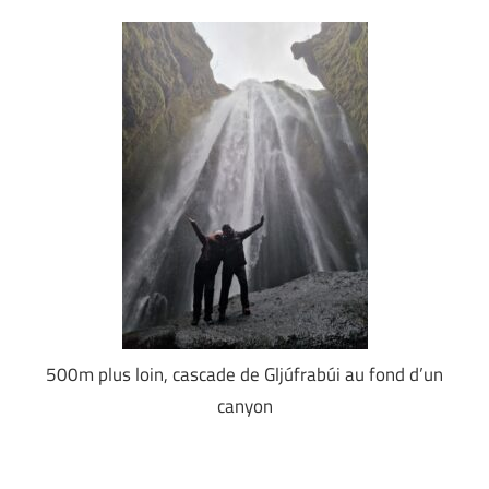
500m plus loin, cascade de Gljúfrabúi au fond d’un
canyon