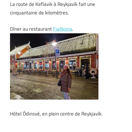
La route de Keflavik à Reykjavík fait une
cinquantaine de kilomètres.
Dîner au restaurant
Fjallkona
.
Hôtel Ódinsvé, en plein centre de Reykjavík.