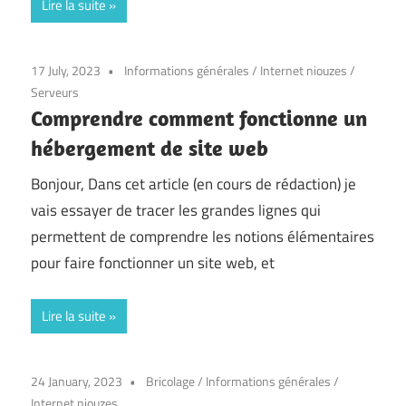
Lire la suite
17 July, 2023
Informations générales
/
Internet niouzes
/
Serveurs
Comprendre comment fonctionne un
hébergement de site web
Bonjour, Dans cet article (en cours de rédaction) je
vais essayer de tracer les grandes lignes qui
permettent de comprendre les notions élémentaires
pour faire fonctionner un site web, et
Lire la suite
24 January, 2023
Bricolage
/
Informations générales
/
Internet niouzes