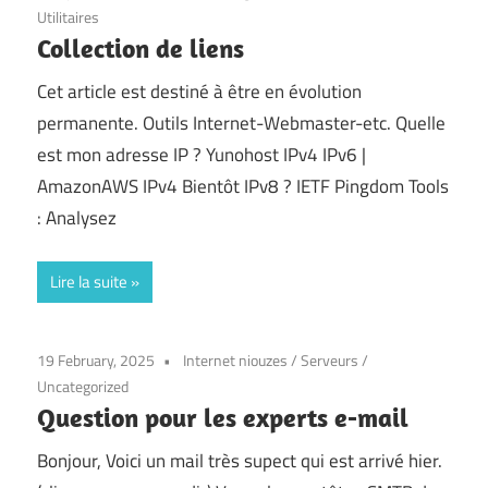
Utilitaires
Collection de liens
Cet article est destiné à être en évolution
permanente. Outils Internet-Webmaster-etc. Quelle
est mon adresse IP ? Yunohost IPv4 IPv6 |
AmazonAWS IPv4 Bientôt IPv8 ? IETF Pingdom Tools
: Analysez
Lire la suite
19 February, 2025
Internet niouzes
/
Serveurs
/
Uncategorized
Question pour les experts e-mail
Bonjour, Voici un mail très supect qui est arrivé hier.