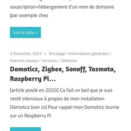
souscription+hébergement d’un nom de domaine
(par exemple chez
Lire la suite
3 December, 2023
Bricolage
/
Informations générales
/
Internet niouzes
/
Serveurs
/
Utilitaires
Domoticz, Zigbee, Sonoff, Tasmota,
Raspberry Pi…
[article posté en 2020] Ca fait un bail que je suis
resté silencieux à propos de mon installation
Domoticz (voir ici) Pour rappel mon Domoticz tourne
sur un Raspberry Pi