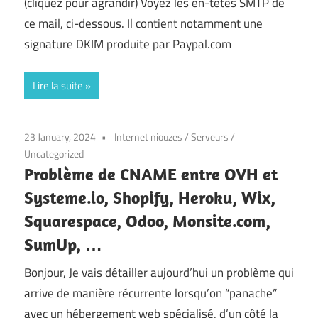
(cliquez pour agrandir) Voyez les en-têtes SMTP de
ce mail, ci-dessous. Il contient notamment une
signature DKIM produite par Paypal.com
Lire la suite
23 January, 2024
Internet niouzes
/
Serveurs
/
Uncategorized
Problème de CNAME entre OVH et
Systeme.io, Shopify, Heroku, Wix,
Squarespace, Odoo, Monsite.com,
SumUp, …
Bonjour, Je vais détailler aujourd’hui un problème qui
arrive de manière récurrente lorsqu’on “panache”
avec un hébergement web spécialisé. d’un côté la