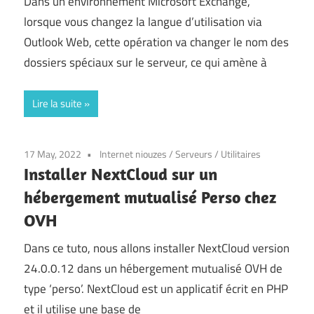
Dans un environnement Microsoft Exchange,
lorsque vous changez la langue d’utilisation via
Outlook Web, cette opération va changer le nom des
dossiers spéciaux sur le serveur, ce qui amène à
Lire la suite
17 May, 2022
Internet niouzes
/
Serveurs
/
Utilitaires
Installer NextCloud sur un
hébergement mutualisé Perso chez
OVH
Dans ce tuto, nous allons installer NextCloud version
24.0.0.12 dans un hébergement mutualisé OVH de
type ‘perso’. NextCloud est un applicatif écrit en PHP
et il utilise une base de