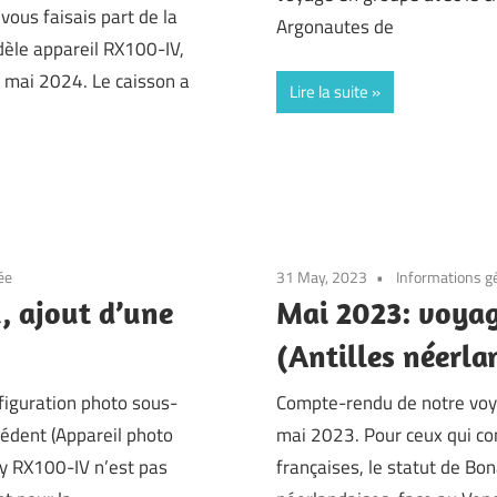
vous faisais part de la
Argonautes de
dèle appareil RX100-IV,
 mai 2024. Le caisson a
Lire la suite
ée
31 May, 2023
Informations g
, ajout d’une
Mai 2023: voyag
(Antilles néerla
figuration photo sous-
Compte-rendu de notre voy
cédent (Appareil photo
mai 2023. Pour ceux qui con
ny RX100-IV n’est pas
françaises, le statut de Bon