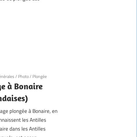
énérales
/
Photo
/
Plongée
e à Bonaire
ndaises)
age plongée à Bonaire, en
naissent les Antilles
aire dans les Antilles