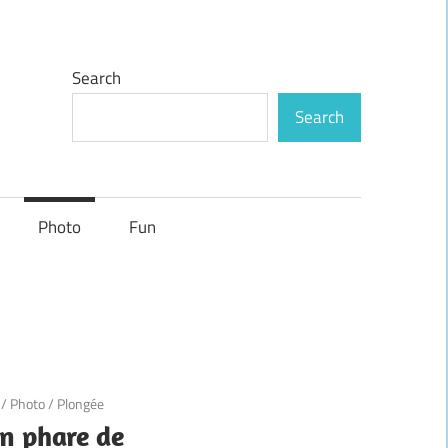
Search
Search
Photo
Fun
/
Photo
/
Plongée
n phare de