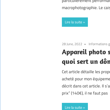
particulièrement performan
macrophotographie. Le cai
Lire la suite
28 June, 2022
Informations 
Appareil photo 
quoi sert un dô
Cet article détaille les pro
acheté pour mon équipeme
décrit dans cet article. Il 
prix” (140€), il ne faut pas
Lire la suite