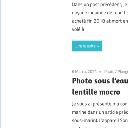
Dans un post précédent, je 
noyade inopinée de mon fi
acheté fin 2018 et mort en
volé à
Lire la suite
6 March, 2024
Photo
/
Plong
Photo sous l’eau
lentille macro
Je vous ai présenté ma con
marine dans un article pré
sous-marin). L’appareil So