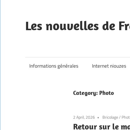
Skip
to
content
Les nouvelles de Fr
—
Informations générales
Internet niouzes
Category:
Photo
2 April, 2026
Bricolage
/
Phot
Retour sur le m