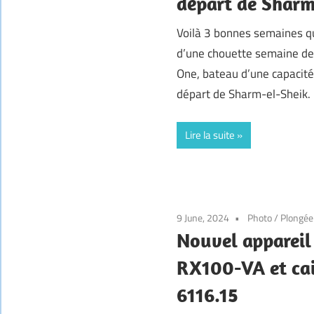
départ de Sharm
Voilà 3 bonnes semaines 
d’une chouette semaine de
One, bateau d’une capacit
départ de Sharm-el-Sheik.
Lire la suite
9 June, 2024
Photo
/
Plongée
Nouvel appareil
RX100-VA et cai
6116.15