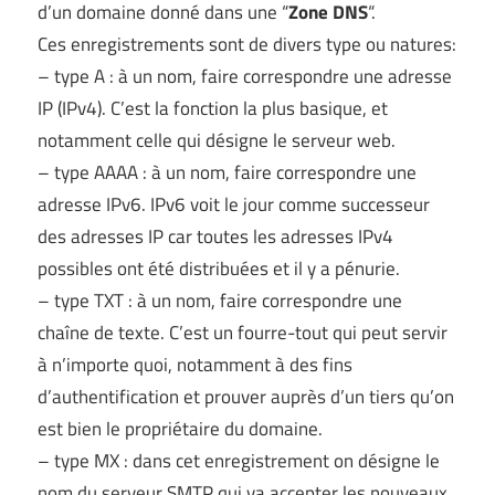
d’un domaine donné dans une “
Zone DNS
“.
Ces enregistrements sont de divers type ou natures:
– type A : à un nom, faire correspondre une adresse
IP (IPv4). C’est la fonction la plus basique, et
notamment celle qui désigne le serveur web.
– type AAAA : à un nom, faire correspondre une
adresse IPv6. IPv6 voit le jour comme successeur
des adresses IP car toutes les adresses IPv4
possibles ont été distribuées et il y a pénurie.
– type TXT : à un nom, faire correspondre une
chaîne de texte. C’est un fourre-tout qui peut servir
à n’importe quoi, notamment à des fins
d’authentification et prouver auprès d’un tiers qu’on
est bien le propriétaire du domaine.
– type MX : dans cet enregistrement on désigne le
nom du serveur SMTP qui va accepter les nouveaux