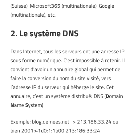
(Suisse), Microsoft365 (multinationale), Google
(multinationale), etc.
2. Le système DNS
Dans Internet, tous les serveurs ont une adresse IP
sous forme numérique. C’est impossible à retenir. Il
convient d’avoir un annuaire global qui permet de
faire la conversion du nom du site visité, vers
l’adresse IP du serveur qui héberge le site. Cet
annuaire, c’est un système distribué: DNS (
D
omain
N
ame
S
ystem)
Exemple: blog.demees.net -> 213.186.33.24 ou
bien 2001:41d0:1:1b00:213:186:33:24