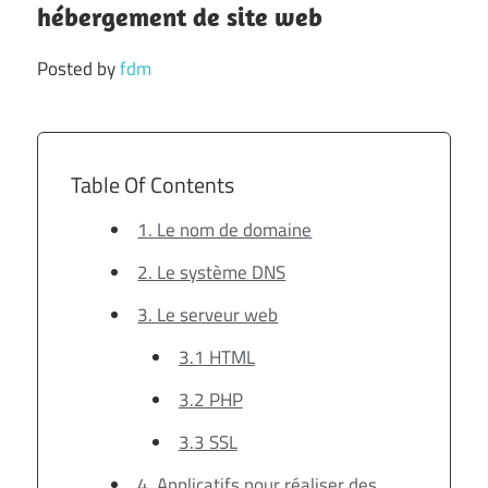
hébergement de site web
Posted by
fdm
Table Of Contents
1. Le nom de domaine
2. Le système DNS
3. Le serveur web
3.1 HTML
3.2 PHP
3.3 SSL
4. Applicatifs pour réaliser des