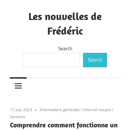
Skip
to
Les nouvelles de
content
Frédéric
—
Search
Search
17 July, 2023
Informations générales
/
Internet niouzes
/
Serveurs
Comprendre comment fonctionne un