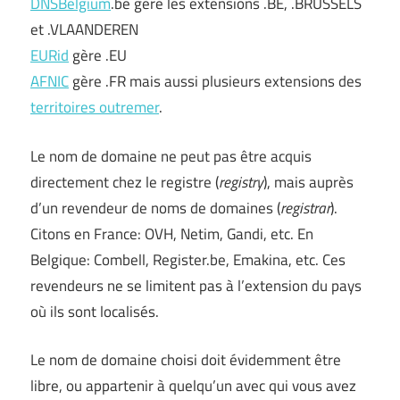
DNSBelgium
.be gère les extensions .BE, .BRUSSELS
et .VLAANDEREN
EURid
gère .EU
AFNIC
gère .FR mais aussi plusieurs extensions des
territoires outremer
.
Le nom de domaine ne peut pas être acquis
directement chez le registre (
registry
), mais auprès
d’un revendeur de noms de domaines (
registrar
).
Citons en France: OVH, Netim, Gandi, etc. En
Belgique: Combell, Register.be, Emakina, etc. Ces
revendeurs ne se limitent pas à l’extension du pays
où ils sont localisés.
Le nom de domaine choisi doit évidemment être
libre, ou appartenir à quelqu’un avec qui vous avez