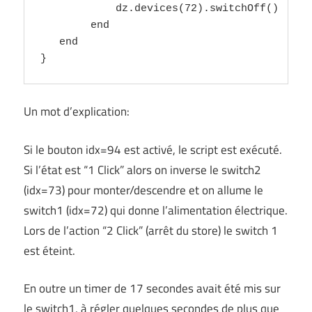
            dz.devices(72).switchOff()    --
        end

   end

Un mot d’explication:
Si le bouton idx=94 est activé, le script est exécuté.
Si l’état est “1 Click” alors on inverse le switch2
(idx=73) pour monter/descendre et on allume le
switch1 (idx=72) qui donne l’alimentation électrique.
Lors de l’action “2 Click” (arrêt du store) le switch 1
est éteint.
En outre un timer de 17 secondes avait été mis sur
le switch1, à régler quelques secondes de plus que