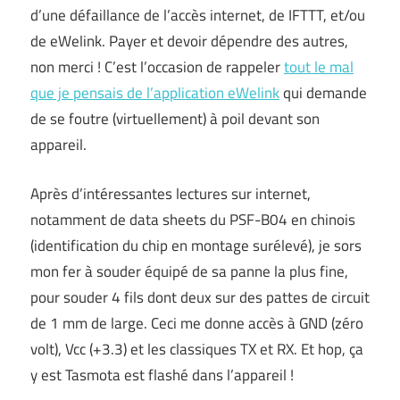
d’une défaillance de l’accès internet, de IFTTT, et/ou
de eWelink. Payer et devoir dépendre des autres,
non merci ! C’est l’occasion de rappeler
tout le mal
que je pensais de l’application eWelink
qui demande
de se foutre (virtuellement) à poil devant son
appareil.
Après d’intéressantes lectures sur internet,
notamment de data sheets du PSF-B04 en chinois
(identification du chip en montage surélevé), je sors
mon fer à souder équipé de sa panne la plus fine,
pour souder 4 fils dont deux sur des pattes de circuit
de 1 mm de large. Ceci me donne accès à GND (zéro
volt), Vcc (+3.3) et les classiques TX et RX. Et hop, ça
y est Tasmota est flashé dans l’appareil !