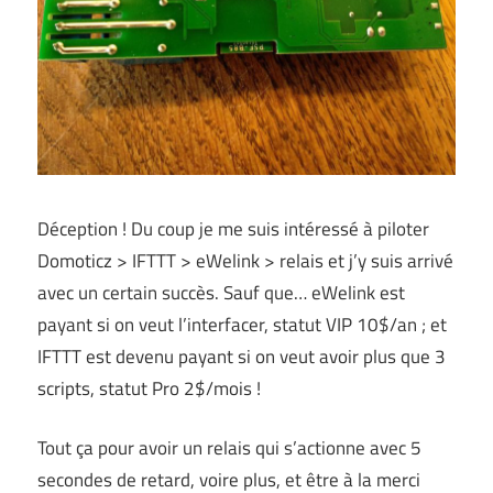
Déception ! Du coup je me suis intéressé à piloter
Domoticz > IFTTT > eWelink > relais et j’y suis arrivé
avec un certain succès. Sauf que… eWelink est
payant si on veut l’interfacer, statut VIP 10$/an ; et
IFTTT est devenu payant si on veut avoir plus que 3
scripts, statut Pro 2$/mois !
Tout ça pour avoir un relais qui s’actionne avec 5
secondes de retard, voire plus, et être à la merci