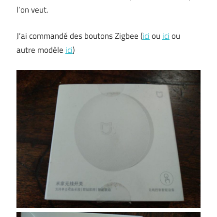
l’on veut.
J’ai commandé des boutons Zigbee (
ici
ou
ici
ou
autre modèle
ici
)