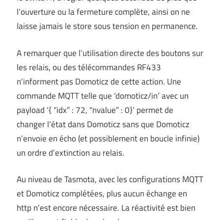
l’ouverture ou la fermeture complète, ainsi on ne
laisse jamais le store sous tension en permanence.
A remarquer que l’utilisation directe des boutons sur
les relais, ou des télécommandes RF433
n’informent pas Domoticz de cette action. Une
commande MQTT telle que ‘domoticz/in’ avec un
payload ‘{ “idx” : 72, “nvalue” : 0}’ permet de
changer l’état dans Domoticz sans que Domoticz
n’envoie en écho (et possiblement en boucle infinie)
un ordre d’extinction au relais.
Au niveau de Tasmota, avec les configurations MQTT
et Domoticz complétées, plus aucun échange en
http n’est encore nécessaire. La réactivité est bien