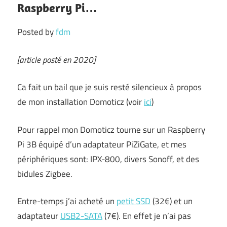
Raspberry Pi…
Posted by
fdm
[article posté en 2020]
Ca fait un bail que je suis resté silencieux à propos
de mon installation Domoticz (voir
ici
)
Pour rappel mon Domoticz tourne sur un Raspberry
Pi 3B équipé d’un adaptateur PiZiGate, et mes
périphériques sont: IPX-800, divers Sonoff, et des
bidules Zigbee.
Entre-temps j’ai acheté un
petit SSD
(32€) et un
adaptateur
USB2-SATA
(7€). En effet je n’ai pas