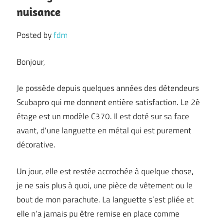
nuisance
Posted by
fdm
Bonjour,
Je possède depuis quelques années des détendeurs
Scubapro qui me donnent entière satisfaction. Le 2è
étage est un modèle C370. Il est doté sur sa face
avant, d’une languette en métal qui est purement
décorative.
Un jour, elle est restée accrochée à quelque chose,
je ne sais plus à quoi, une pièce de vêtement ou le
bout de mon parachute. La languette s’est pliée et
elle n’a jamais pu être remise en place comme