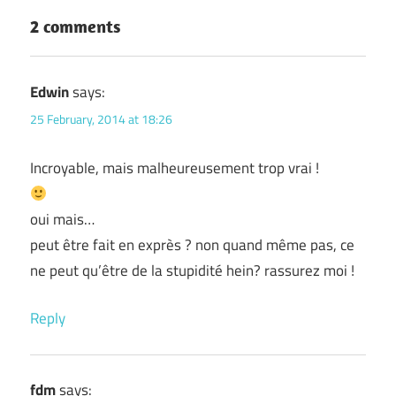
2 comments
Edwin
says:
25 February, 2014 at 18:26
Incroyable, mais malheureusement trop vrai !
oui mais…
peut être fait en exprès ? non quand même pas, ce
ne peut qu’être de la stupidité hein? rassurez moi !
Reply
fdm
says: