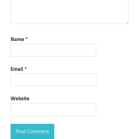
Name
*
Email
*
Website