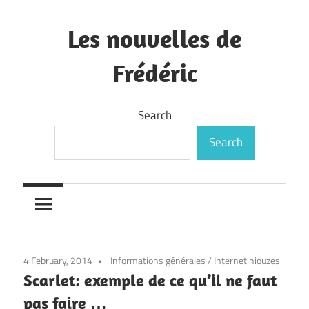
Skip
to
Les nouvelles de
content
Frédéric
—
Search
Search
4 February, 2014
Informations générales
/
Internet niouzes
Scarlet: exemple de ce qu’il ne faut
pas faire …