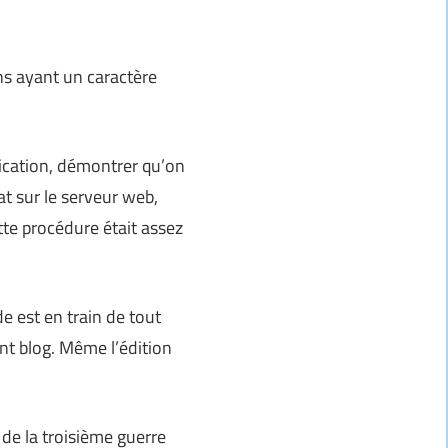
s ayant un caractère
tification, démontrer qu’on
at sur le serveur web,
te procédure était assez
e est en train de tout
nt blog. Même l’édition
 de la troisième guerre