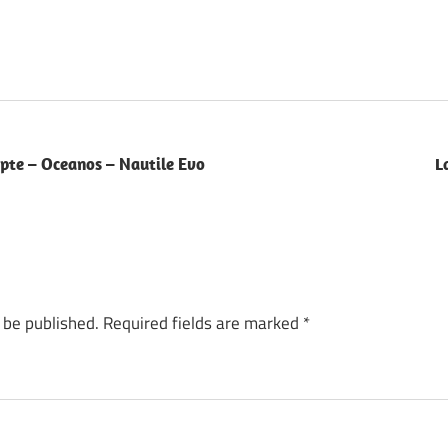
ypte – Oceanos – Nautile Evo
L
 be published.
Required fields are marked
*