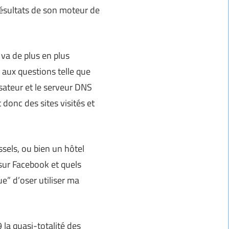
résultats de son moteur de
 va de plus en plus
 aux questions telle que
lisateur et le serveur DNS
donc des sites visités et
ussels, ou bien un hôtel
s sur Facebook et quels
e” d’oser utiliser ma
 la quasi-totalité des