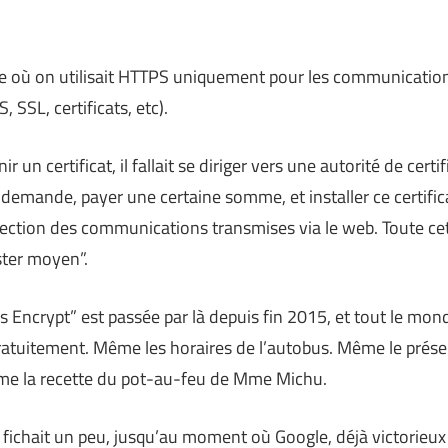
e où on utilisait HTTPS uniquement pour les communication
, SSL, certificats, etc).
r un certificat, il fallait se diriger vers une autorité de cer
te demande, payer une certaine somme, et installer ce certific
tection des communications transmises via le web. Toute cet
ter moyen”.
s Encrypt” est passée par là depuis fin 2015, et tout le mond
gratuitement. Même les horaires de l’autobus. Même le prése
ême la recette du pot-au-feu de Mme Michu.
 fichait un peu, jusqu’au moment où Google, déjà victorieux