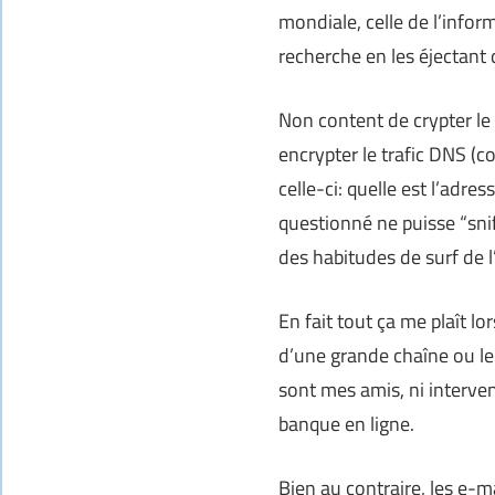
mondiale, celle de l’info
recherche en les éjectant 
Non content de crypter le 
encrypter le trafic DNS (
celle-ci: quelle est l’adre
questionné ne puisse “snif
des habitudes de surf de l’
En fait tout ça me plaît lor
d’une grande chaîne ou le p
sont mes amis, ni interve
banque en ligne.
Bien au contraire, les e-m