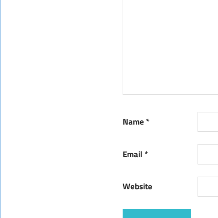
Name
*
Email
*
Website