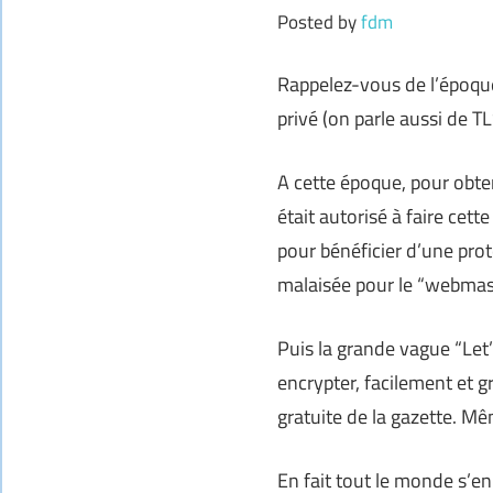
Posted by
fdm
Rappelez-vous de l’époqu
privé (on parle aussi de TLS
A cette époque, pour obteni
était autorisé à faire cet
pour bénéficier d’une pro
malaisée pour le “webmas
Puis la grande vague “Let’
encrypter, facilement et 
gratuite de la gazette. M
En fait tout le monde s’en