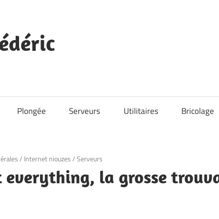
édéric
Plongée
Serveurs
Utilitaires
Bricolage
érales
/
Internet niouzes
/
Serveurs
t everything, la grosse trouva