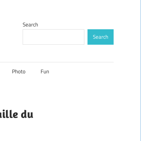
Search
Search
Photo
Fun
ille du