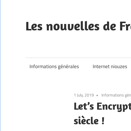
Skip
to
content
Les nouvelles de Fr
—
Informations générales
Internet niouzes
1 July, 2019
Informations gén
Let’s Encryp
siècle !