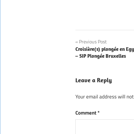
Post
Previous Post
Croisière(s) plongée en Eg
navigation
– SIP Plongée Bruxelles
Leave a Reply
Your email address will not
Comment
*