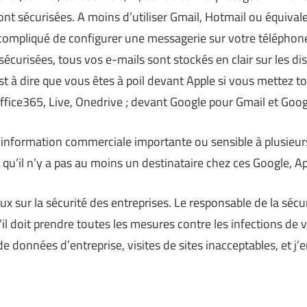
t sécurisées. A moins d’utiliser Gmail, Hotmail ou équival
 compliqué de configurer une messagerie sur votre téléphone
curisées, tous vos e-mails sont stockés en clair sur les dis
st à dire que vous êtes à poil devant Apple si vous mettez t
ffice365, Live, Onedrive ; devant Google pour Gmail et Goo
nformation commerciale importante ou sensible à plusieur
qu’il n’y a pas au moins un destinataire chez ces Google, Ap
eux sur la sécurité des entreprises. Le responsable de la séc
il doit prendre toutes les mesures contre les infections de v
de données d’entreprise, visites de sites inacceptables, et j’