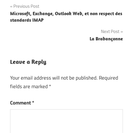
Post
Previous Post
Microsoft, Exchange, Outlook Web, et non respect des
navigation
standards IMAP
Next Post
La Brabançonne
Leave a Reply
Your email address will not be published.
Required
fields are marked
*
Comment
*