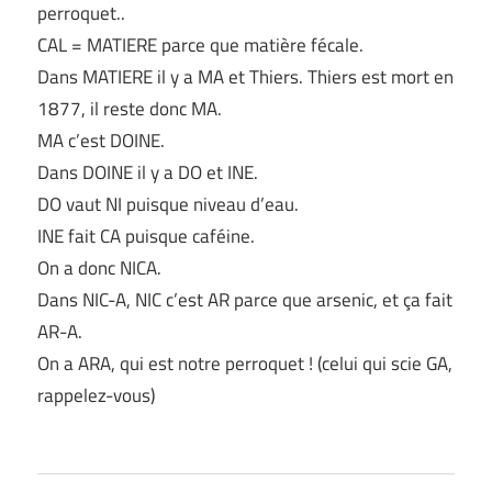
perroquet..
CAL = MATIERE parce que matière fécale.
Dans MATIERE il y a MA et Thiers. Thiers est mort en
1877, il reste donc MA.
MA c’est DOINE.
Dans DOINE il y a DO et INE.
DO vaut NI puisque niveau d’eau.
INE fait CA puisque caféine.
On a donc NICA.
Dans NIC-A, NIC c’est AR parce que arsenic, et ça fait
AR-A.
On a ARA, qui est notre perroquet ! (celui qui scie GA,
rappelez-vous)