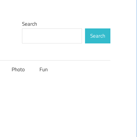
Search
Search
Photo
Fun