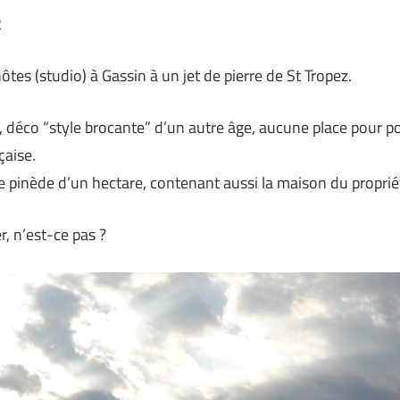
2
es (studio) à Gassin à un jet de pierre de St Tropez.
 déco “style brocante” d’un autre âge, aucune place pour po
çaise.
e pinède d’un hectare, contenant aussi la maison du propriét
r, n’est-ce pas ?