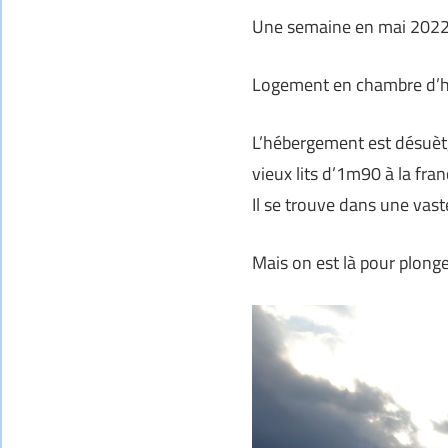
Une semaine en mai 202
Logement en chambre d’hôt
L’hébergement est désuèt,
vieux lits d’1m90 à la fran
Il se trouve dans une vast
Mais on est là pour plonge