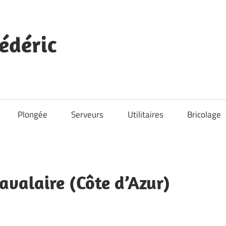
édéric
Plongée
Serveurs
Utilitaires
Bricolage
avalaire (Côte d’Azur)