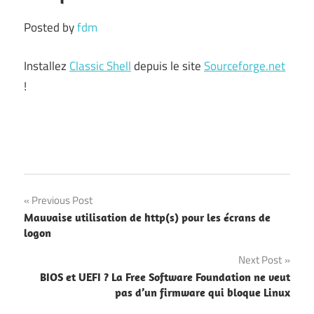
Posted by
fdm
Installez
Classic Shell
depuis le site
Sourceforge.net
!
Post
Previous Post
Mauvaise utilisation de http(s) pour les écrans de
navigation
logon
Next Post
BIOS et UEFI ? La Free Software Foundation ne veut
pas d’un firmware qui bloque Linux