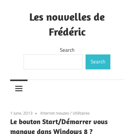
Skip
to
Les nouvelles de
content
Frédéric
—
Search
Search
1 June, 2013
Internet niouzes
/
Utilitaires
Le bouton Start/Démarrer vous
manque dans Windows 8 ?