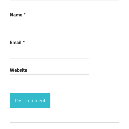
Name
*
Email
*
Website