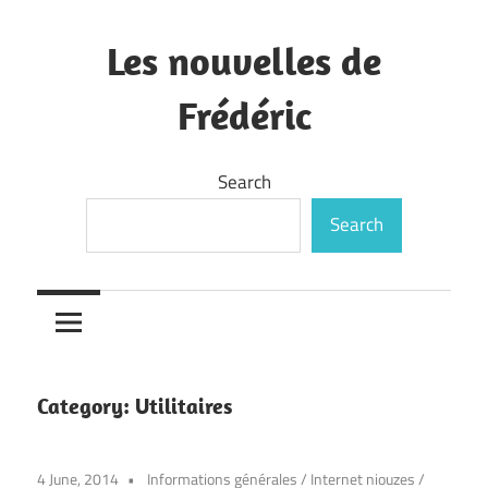
Skip
to
Les nouvelles de
content
Frédéric
—
Search
Search
Category:
Utilitaires
4 June, 2014
Informations générales
/
Internet niouzes
/