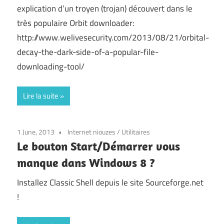
explication d’un troyen (trojan) découvert dans le
très populaire Orbit downloader:
http://www.welivesecurity.com/2013/08/21/orbital-
decay-the-dark-side-of-a-popular-file-
downloading-tool/
Lire la suite
1 June, 2013
Internet niouzes
/
Utilitaires
Le bouton Start/Démarrer vous
manque dans Windows 8 ?
Installez Classic Shell depuis le site Sourceforge.net
!