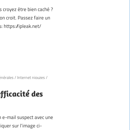
s croyez être bien caché ?
on croit. Passez faire un
: https://ipleak.net/
énérales
/
Internet niouzes
/
fficacité des
un e-mail suspect avec une
iquer sur l’image ci-