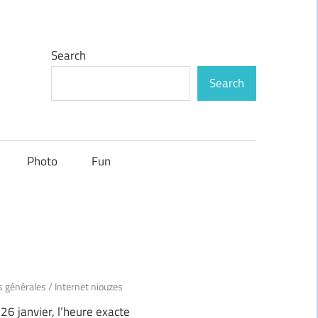
Search
Search
Photo
Fun
s générales
/
Internet niouzes
 26 janvier, l’heure exacte