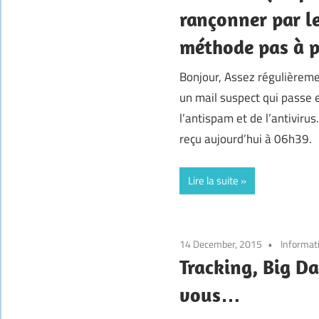
rançonner par le
méthode pas à 
Bonjour, Assez régulièremen
un mail suspect qui passe e
l’antispam et de l’antivirus
reçu aujourd’hui à 06h39.
Lire la suite
14 December, 2015
Informat
Tracking, Big Da
vous…