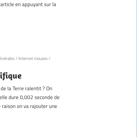
article en appuyant sur la
énérales
/
Internet niouzes
/
ifique
de la Terre ralentit ? On
elle dure 0,002 seconde de
 raison on va rajouter une