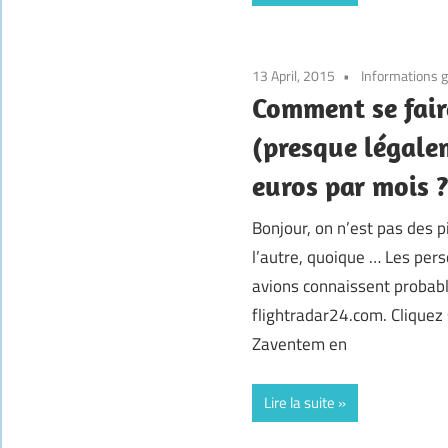
13 April, 2015
Informations 
Comment se fair
(presque légale
euros par mois 
Bonjour, on n’est pas des 
l’autre, quoique … Les per
avions connaissent probabl
flightradar24.com. Cliquez s
Zaventem en
Lire la suite