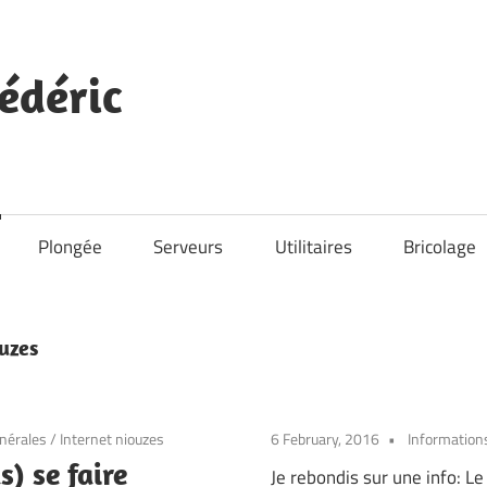
édéric
Plongée
Serveurs
Utilitaires
Bricolage
uzes
nérales
/
Internet niouzes
6 February, 2016
Information
) se faire
Je rebondis sur une info: Le