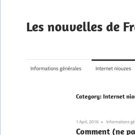
Skip
to
content
Les nouvelles de Fr
—
Informations générales
Internet niouzes
Category:
Internet nio
1 April, 2016
Informations gé
Comment (ne pas