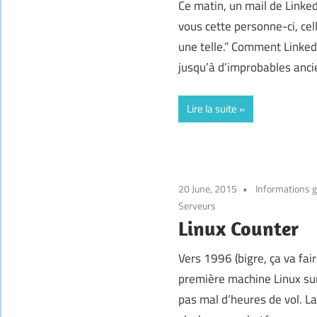
Ce matin, un mail de Linke
vous cette personne-ci, cell
une telle.” Comment LinkedI
jusqu’à d’improbables ancie
Lire la suite
20 June, 2015
Informations 
Serveurs
Linux Counter
Vers 1996 (bigre, ça va fair
première machine Linux sur
pas mal d’heures de vol. La 