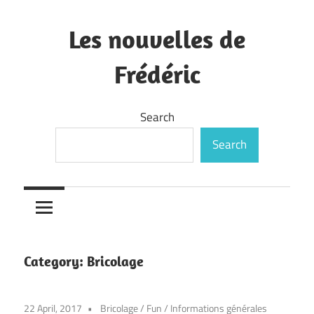
Skip
to
Les nouvelles de
content
Frédéric
—
Search
Search
Category:
Bricolage
22 April, 2017
Bricolage
/
Fun
/
Informations générales